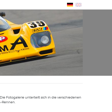
e Fotogalerie unterteilt sich in die verschiedenen
n-Rennen.