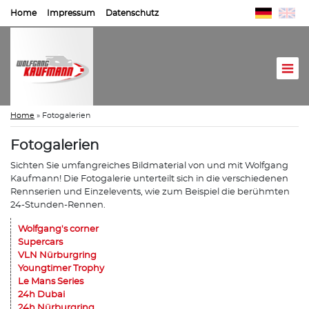
Home
Impressum
Datenschutz
Home
»
Fotogalerien
Fotogalerien
Sichten Sie umfangreiches Bildmaterial von und mit Wolfgang
Kaufmann! Die Fotogalerie unterteilt sich in die verschiedenen
Rennserien und Einzelevents, wie zum Beispiel die berühmten
24-Stunden-Rennen.
Wolfgang's corner
Supercars
VLN Nürburgring
Youngtimer Trophy
Le Mans Series
24h Dubai
24h Nürburgring