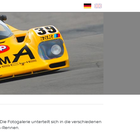
e Fotogalerie unterteilt sich in die verschiedenen
n-Rennen.