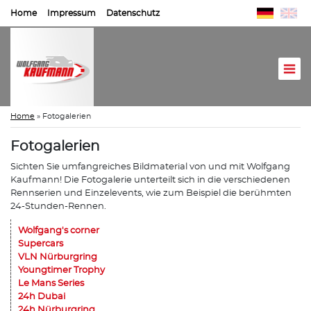
Home
Impressum
Datenschutz
Home
»
Fotogalerien
Fotogalerien
Sichten Sie umfangreiches Bildmaterial von und mit Wolfgang
Kaufmann! Die Fotogalerie unterteilt sich in die verschiedenen
Rennserien und Einzelevents, wie zum Beispiel die berühmten
24-Stunden-Rennen.
Wolfgang's corner
Supercars
VLN Nürburgring
Youngtimer Trophy
Le Mans Series
24h Dubai
24h Nürburgring