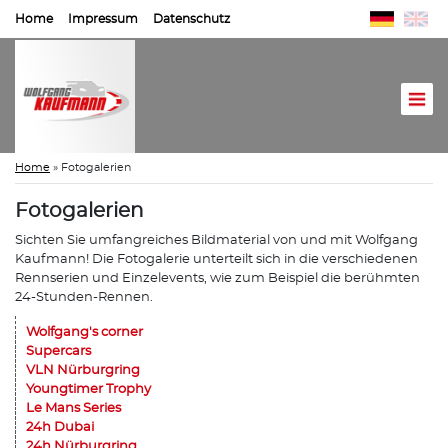
Home
Impressum
Datenschutz
Home
»
Fotogalerien
Fotogalerien
Sichten Sie umfangreiches Bildmaterial von und mit Wolfgang
Kaufmann! Die Fotogalerie unterteilt sich in die verschiedenen
Rennserien und Einzelevents, wie zum Beispiel die berühmten
24-Stunden-Rennen.
Wolfgang's corner
Supercars
VLN Nürburgring
Youngtimer Trophy
Le Mans Series
24h Dubai
24h Nürburgring