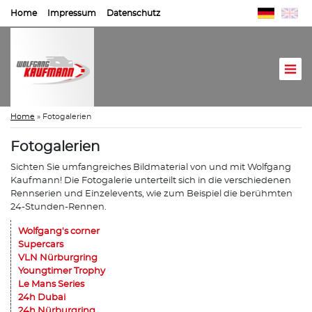
Home
Impressum
Datenschutz
Home
»
Fotogalerien
Fotogalerien
Sichten Sie umfangreiches Bildmaterial von und mit Wolfgang
Kaufmann! Die Fotogalerie unterteilt sich in die verschiedenen
Rennserien und Einzelevents, wie zum Beispiel die berühmten
24-Stunden-Rennen.
Wolfgang's corner
Supercars
VLN Nürburgring
Youngtimer Trophy
Le Mans Series
24h Dubai
24h Nürburgring