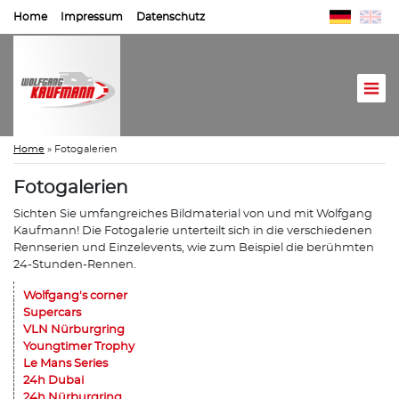
Home
Impressum
Datenschutz
Home
»
Fotogalerien
Fotogalerien
Sichten Sie umfangreiches Bildmaterial von und mit Wolfgang
Kaufmann! Die Fotogalerie unterteilt sich in die verschiedenen
Rennserien und Einzelevents, wie zum Beispiel die berühmten
24-Stunden-Rennen.
Wolfgang's corner
Supercars
VLN Nürburgring
Youngtimer Trophy
Le Mans Series
24h Dubai
24h Nürburgring