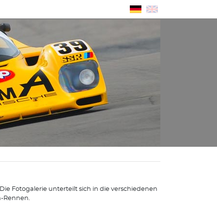
e Fotogalerie unterteilt sich in die verschiedenen
n-Rennen.