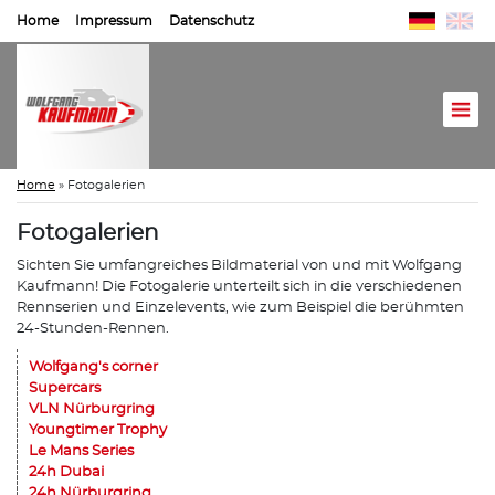
Home
Impressum
Datenschutz
Home
»
Fotogalerien
Fotogalerien
Sichten Sie umfangreiches Bildmaterial von und mit Wolfgang
Kaufmann! Die Fotogalerie unterteilt sich in die verschiedenen
Rennserien und Einzelevents, wie zum Beispiel die berühmten
24-Stunden-Rennen.
Wolfgang's corner
Supercars
VLN Nürburgring
Youngtimer Trophy
Le Mans Series
24h Dubai
24h Nürburgring