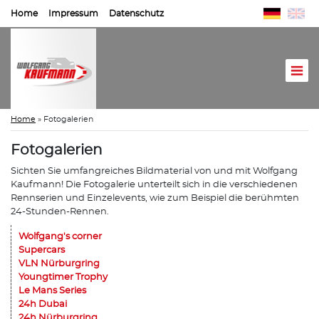
Home
Impressum
Datenschutz
Home
»
Fotogalerien
Fotogalerien
Sichten Sie umfangreiches Bildmaterial von und mit Wolfgang
Kaufmann! Die Fotogalerie unterteilt sich in die verschiedenen
Rennserien und Einzelevents, wie zum Beispiel die berühmten
24-Stunden-Rennen.
Wolfgang's corner
Supercars
VLN Nürburgring
Youngtimer Trophy
Le Mans Series
24h Dubai
24h Nürburgring