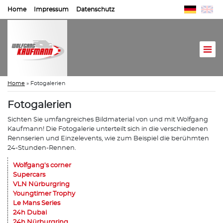
Home
Impressum
Datenschutz
Home
»
Fotogalerien
Fotogalerien
Sichten Sie umfangreiches Bildmaterial von und mit Wolfgang
Kaufmann! Die Fotogalerie unterteilt sich in die verschiedenen
Rennserien und Einzelevents, wie zum Beispiel die berühmten
24-Stunden-Rennen.
Wolfgang's corner
Supercars
VLN Nürburgring
Youngtimer Trophy
Le Mans Series
24h Dubai
24h Nürburgring