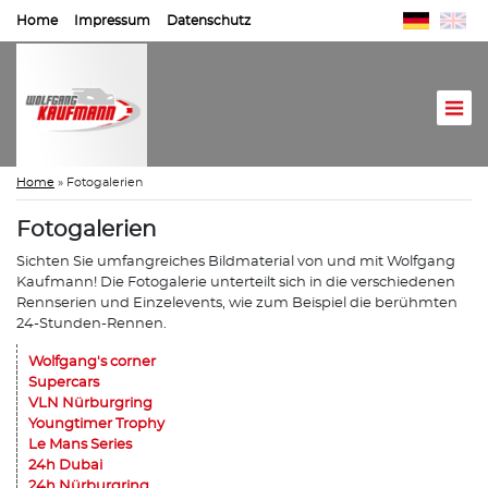
Home
Impressum
Datenschutz
Home
»
Fotogalerien
Fotogalerien
Sichten Sie umfangreiches Bildmaterial von und mit Wolfgang
Kaufmann! Die Fotogalerie unterteilt sich in die verschiedenen
Rennserien und Einzelevents, wie zum Beispiel die berühmten
24-Stunden-Rennen.
Wolfgang's corner
Supercars
VLN Nürburgring
Youngtimer Trophy
Le Mans Series
24h Dubai
24h Nürburgring