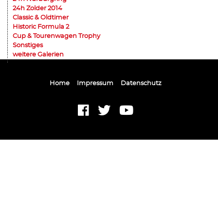
24h Zolder 2014
Classic & Oldtimer
Historic Formula 2
Cup & Tourenwagen Trophy
Sonstiges
weitere Galerien
Home
Impressum
Datenschutz