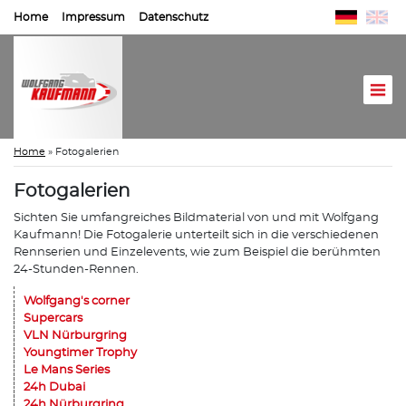
Home
Impressum
Datenschutz
Home
»
Fotogalerien
Fotogalerien
Sichten Sie umfangreiches Bildmaterial von und mit Wolfgang
Kaufmann! Die Fotogalerie unterteilt sich in die verschiedenen
Rennserien und Einzelevents, wie zum Beispiel die berühmten
24-Stunden-Rennen.
Wolfgang's corner
Supercars
VLN Nürburgring
Youngtimer Trophy
Le Mans Series
24h Dubai
24h Nürburgring