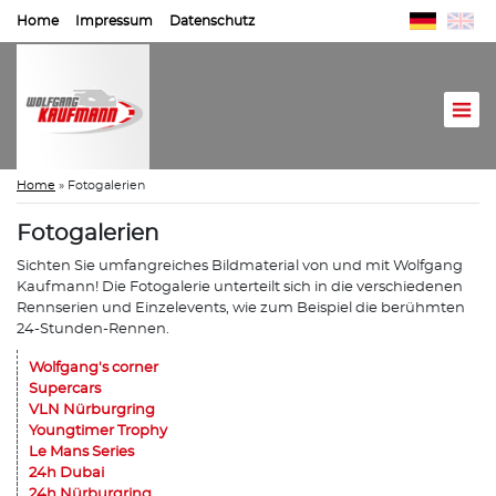
Home
Impressum
Datenschutz
Home
»
Fotogalerien
Fotogalerien
Sichten Sie umfangreiches Bildmaterial von und mit Wolfgang
Kaufmann! Die Fotogalerie unterteilt sich in die verschiedenen
Rennserien und Einzelevents, wie zum Beispiel die berühmten
24-Stunden-Rennen.
Wolfgang's corner
Supercars
VLN Nürburgring
Youngtimer Trophy
Le Mans Series
24h Dubai
24h Nürburgring