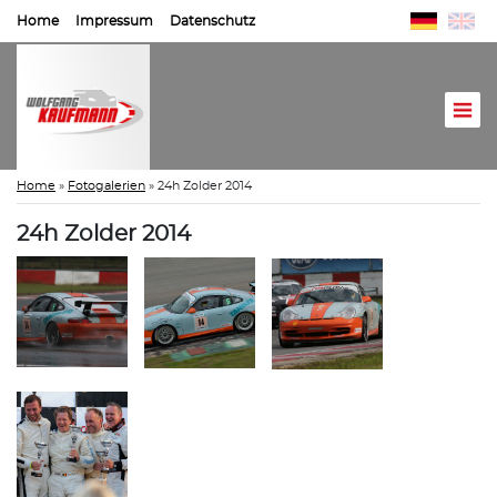
Home
Impressum
Datenschutz
Home
»
Fotogalerien
»
24h Zolder 2014
24h Zolder 2014