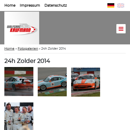
Home
Impressum
Datenschutz
Home
»
Fotogalerien
»
24h Zolder 2014
24h Zolder 2014