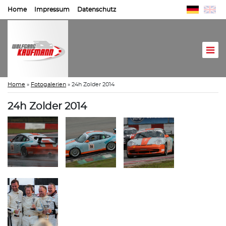
Home
Impressum
Datenschutz
Home
»
Fotogalerien
»
24h Zolder 2014
24h Zolder 2014