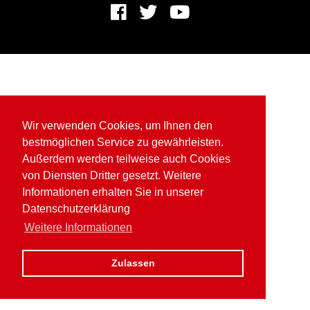
Wir verwenden Cookies, um Ihnen den
bestmöglichen Service zu gewährleisten.
Außerdem werden teilweise auch Cookies
von Diensten Dritter gesetzt. Weitere
Informationen erhalten Sie in unserer
Datenschutzerklärung
Weitere Informationen
Zulassen