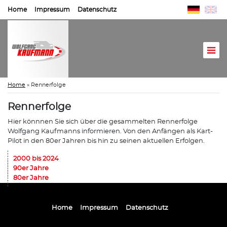
Home
Impressum
Datenschutz
Home
»
Rennerfolge
Rennerfolge
Hier könnnen Sie sich über die gesammelten Rennerfolge
Wolfgang Kaufmanns informieren. Von den Anfängen als Kart-
Pilot in den 80er Jahren bis hin zu seinen aktuellen Erfolgen.
2000 bis 2024
90er Jahre
80er Jahre
Home
Impressum
Datenschutz