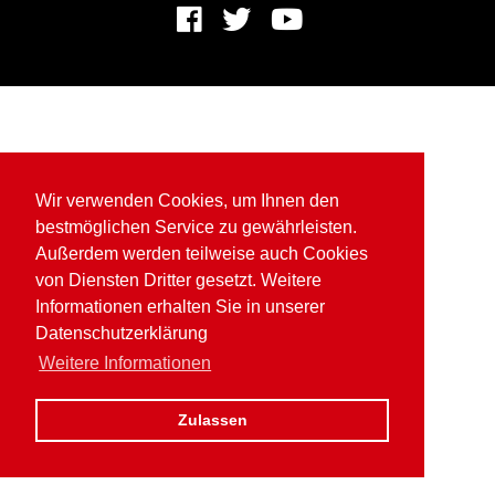
Wir verwenden Cookies, um Ihnen den
bestmöglichen Service zu gewährleisten.
Außerdem werden teilweise auch Cookies
von Diensten Dritter gesetzt. Weitere
Informationen erhalten Sie in unserer
Datenschutzerklärung
Weitere Informationen
Zulassen