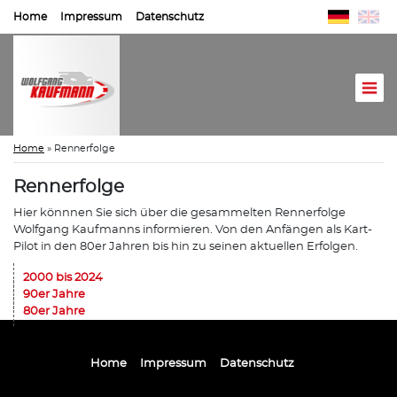
Home
Impressum
Datenschutz
Home
»
Rennerfolge
Rennerfolge
Hier könnnen Sie sich über die gesammelten Rennerfolge
Wolfgang Kaufmanns informieren. Von den Anfängen als Kart-
Pilot in den 80er Jahren bis hin zu seinen aktuellen Erfolgen.
2000 bis 2024
90er Jahre
80er Jahre
Home
Impressum
Datenschutz