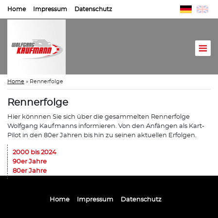
Home
Impressum
Datenschutz
Home
»
Rennerfolge
Rennerfolge
Hier könnnen Sie sich über die gesammelten Rennerfolge
Wolfgang Kaufmanns informieren. Von den Anfängen als Kart-
Pilot in den 80er Jahren bis hin zu seinen aktuellen Erfolgen.
2000 bis 2024
90er Jahre
80er Jahre
Home
Impressum
Datenschutz