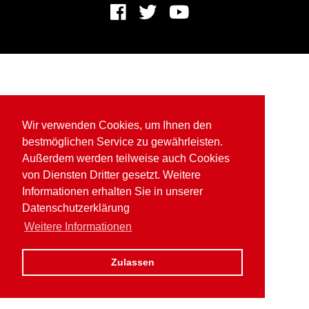
Wir verwenden Cookies, um Ihnen den
bestmöglichen Service zu gewährleisten.
Außerdem werden teilweise auch Cookies
von Diensten Dritter gesetzt. Weitere
Informationen erhalten Sie in unserer
Datenschutzerklärung
Weitere Informationen
Zulassen