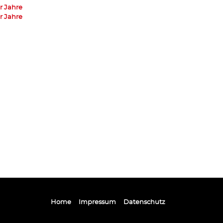
r Jahre
r Jahre
Home
Impressum
Datenschutz