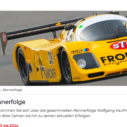
»
Rennerfolge
nerfolge
könnnen Sie sich über die gesammelten Rennerfolge Wolfgang Kaufma
n 80er Jahren bis hin zu seinen aktuellen Erfolgen.
0 bis 2024