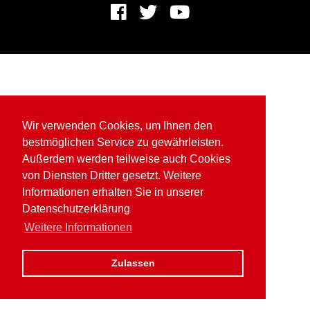
Wir verwenden Cookies, um Ihnen den
bestmöglichen Service zu gewährleisten.
Außerdem werden teilweise auch Cookies
von Diensten Dritter gesetzt. Weitere
Informationen erhalten Sie in unserer
Datenschutzerklärung
Weitere Informationen
Zulassen