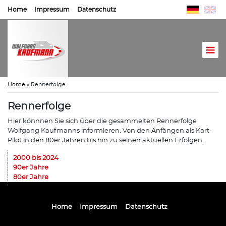
Home
Impressum
Datenschutz
Home
»
Rennerfolge
Rennerfolge
Hier könnnen Sie sich über die gesammelten Rennerfolge
Wolfgang Kaufmanns informieren. Von den Anfängen als Kart-
Pilot in den 80er Jahren bis hin zu seinen aktuellen Erfolgen.
2000 bis 2024
90er Jahre
80er Jahre
Home
Impressum
Datenschutz