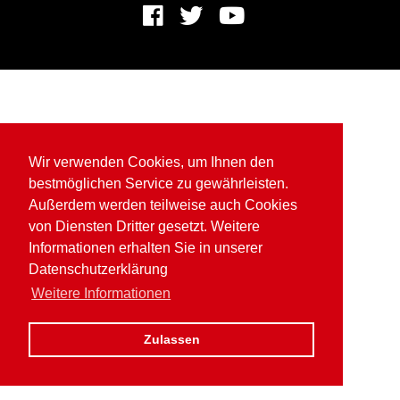
Wir verwenden Cookies, um Ihnen den
bestmöglichen Service zu gewährleisten.
Außerdem werden teilweise auch Cookies
von Diensten Dritter gesetzt. Weitere
Informationen erhalten Sie in unserer
Datenschutzerklärung
Weitere Informationen
Zulassen