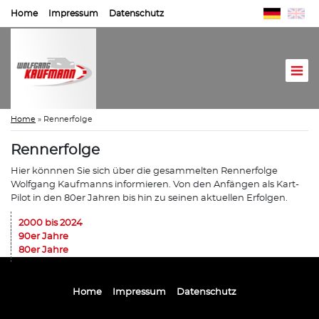
Home
Impressum
Datenschutz
Home
»
Rennerfolge
Rennerfolge
Hier könnnen Sie sich über die gesammelten Rennerfolge
Wolfgang Kaufmanns informieren. Von den Anfängen als Kart-
Pilot in den 80er Jahren bis hin zu seinen aktuellen Erfolgen.
2000 bis 2024
90er Jahre
80er Jahre
Home
Impressum
Datenschutz