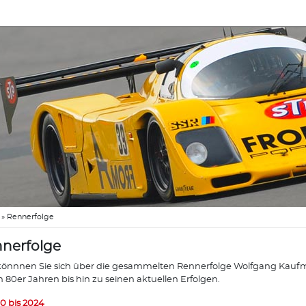
»
Rennerfolge
nerfolge
könnnen Sie sich über die gesammelten Rennerfolge Wolfgang Kaufma
n 80er Jahren bis hin zu seinen aktuellen Erfolgen.
0 bis 2024