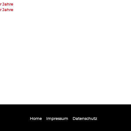
r Jahre
r Jahre
Home
Impressum
Datenschutz