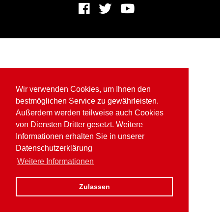
Wir verwenden Cookies, um Ihnen den
bestmöglichen Service zu gewährleisten.
Außerdem werden teilweise auch Cookies
von Diensten Dritter gesetzt. Weitere
Informationen erhalten Sie in unserer
Datenschutzerklärung
Weitere Informationen
Zulassen