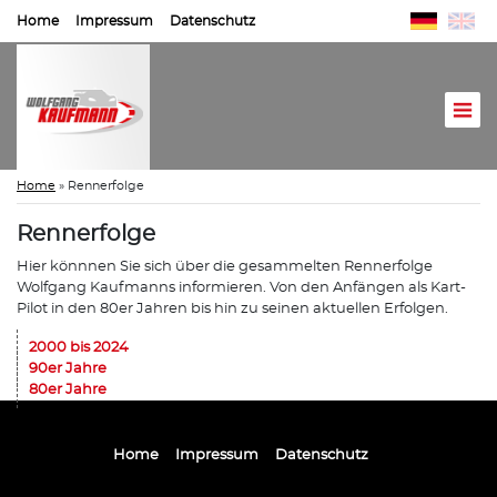
Home
Impressum
Datenschutz
Home
»
Rennerfolge
Rennerfolge
Hier könnnen Sie sich über die gesammelten Rennerfolge
Wolfgang Kaufmanns informieren. Von den Anfängen als Kart-
Pilot in den 80er Jahren bis hin zu seinen aktuellen Erfolgen.
2000 bis 2024
90er Jahre
80er Jahre
Home
Impressum
Datenschutz