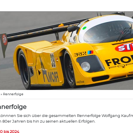
»
Rennerfolge
nerfolge
könnnen Sie sich über die gesammelten Rennerfolge Wolfgang Kaufma
n 80er Jahren bis hin zu seinen aktuellen Erfolgen.
0 bis 2024