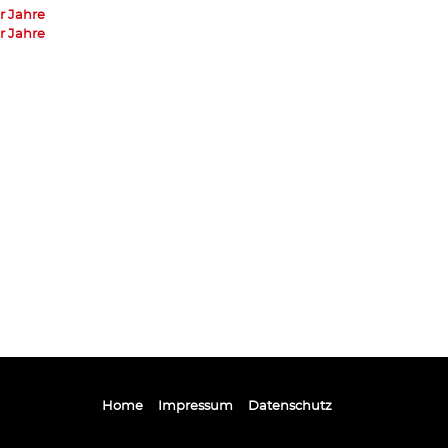
r Jahre
r Jahre
Home
Impressum
Datenschutz