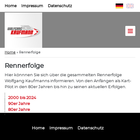
Home
Impressum
Datenschutz
Home
»
Rennerfolge
Rennerfolge
Hier könnnen Sie sich über die gesammelten Rennerfolge
Wolfgang Kaufmanns informieren. Von den Anfängen als Kart-
Pilot in den 80er Jahren bis hin zu seinen aktuellen Erfolgen.
2000 bis 2024
90er Jahre
80er Jahre
Home
Impressum
Datenschutz