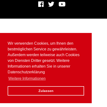
Wir verwenden Cookies, um Ihnen den
bestmöglichen Service zu gewährleisten.
Außerdem werden teilweise auch Cookies
von Diensten Dritter gesetzt. Weitere
Informationen erhalten Sie in unserer
Datenschutzerklärung
Weitere Informationen
Zulassen