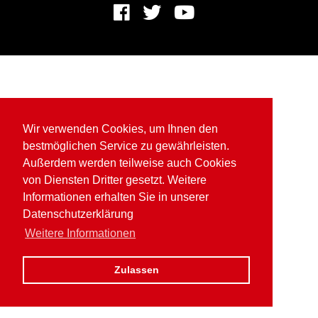
Wir verwenden Cookies, um Ihnen den
bestmöglichen Service zu gewährleisten.
Außerdem werden teilweise auch Cookies
von Diensten Dritter gesetzt. Weitere
Informationen erhalten Sie in unserer
Datenschutzerklärung
Weitere Informationen
Zulassen