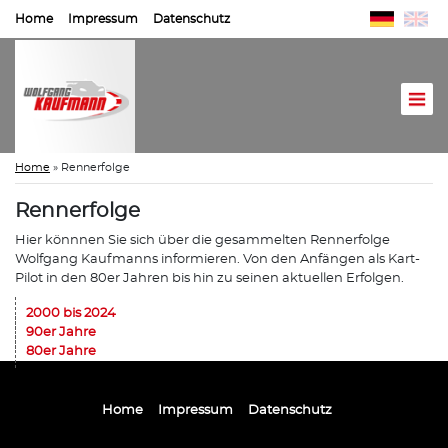
Home
Impressum
Datenschutz
Home
»
Rennerfolge
Rennerfolge
Hier könnnen Sie sich über die gesammelten Rennerfolge
Wolfgang Kaufmanns informieren. Von den Anfängen als Kart-
Pilot in den 80er Jahren bis hin zu seinen aktuellen Erfolgen.
2000 bis 2024
90er Jahre
80er Jahre
Home
Impressum
Datenschutz