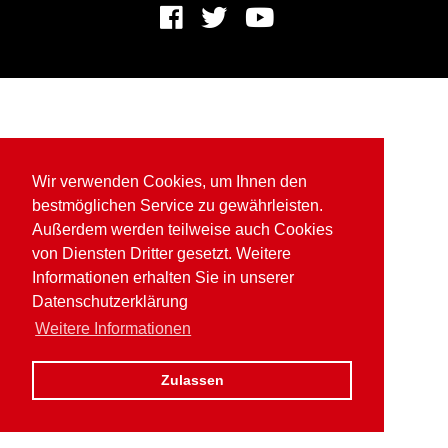
Wir verwenden Cookies, um Ihnen den
bestmöglichen Service zu gewährleisten.
Außerdem werden teilweise auch Cookies
von Diensten Dritter gesetzt. Weitere
Informationen erhalten Sie in unserer
Datenschutzerklärung
Weitere Informationen
Zulassen