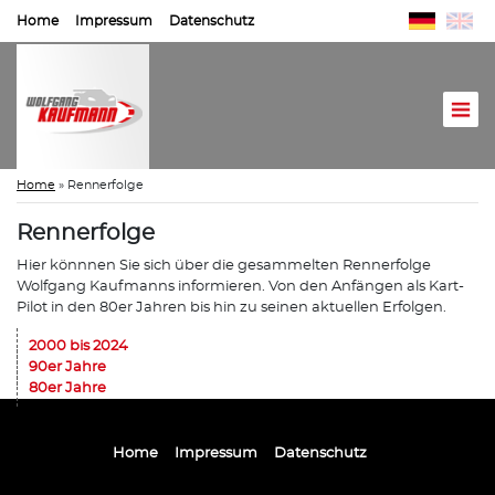
Home
Impressum
Datenschutz
Home
»
Rennerfolge
Rennerfolge
Hier könnnen Sie sich über die gesammelten Rennerfolge
Wolfgang Kaufmanns informieren. Von den Anfängen als Kart-
Pilot in den 80er Jahren bis hin zu seinen aktuellen Erfolgen.
2000 bis 2024
90er Jahre
80er Jahre
Home
Impressum
Datenschutz