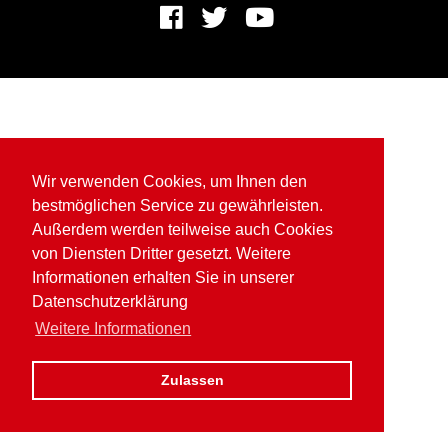
Wir verwenden Cookies, um Ihnen den
bestmöglichen Service zu gewährleisten.
Außerdem werden teilweise auch Cookies
von Diensten Dritter gesetzt. Weitere
Informationen erhalten Sie in unserer
Datenschutzerklärung
Weitere Informationen
Zulassen