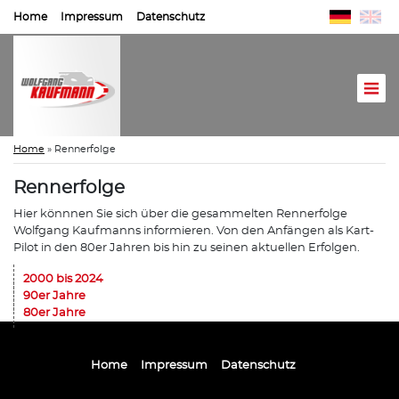
Home
Impressum
Datenschutz
Home
»
Rennerfolge
Rennerfolge
Hier könnnen Sie sich über die gesammelten Rennerfolge
Wolfgang Kaufmanns informieren. Von den Anfängen als Kart-
Pilot in den 80er Jahren bis hin zu seinen aktuellen Erfolgen.
2000 bis 2024
90er Jahre
80er Jahre
Home
Impressum
Datenschutz