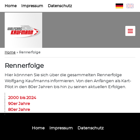
Home
Impressum
Datenschutz
Home
»
Rennerfolge
Rennerfolge
Hier könnnen Sie sich über die gesammelten Rennerfolge
Wolfgang Kaufmanns informieren. Von den Anfängen als Kart-
Pilot in den 80er Jahren bis hin zu seinen aktuellen Erfolgen.
2000 bis 2024
90er Jahre
80er Jahre
Home
Impressum
Datenschutz