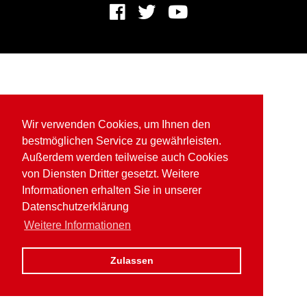
Wir verwenden Cookies, um Ihnen den
bestmöglichen Service zu gewährleisten.
Außerdem werden teilweise auch Cookies
von Diensten Dritter gesetzt. Weitere
Informationen erhalten Sie in unserer
Datenschutzerklärung
Weitere Informationen
Zulassen