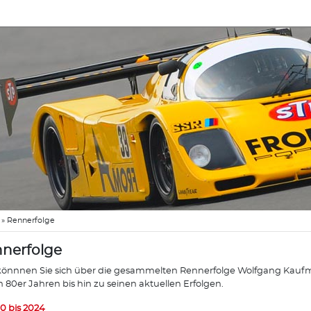
»
Rennerfolge
nerfolge
könnnen Sie sich über die gesammelten Rennerfolge Wolfgang Kaufma
n 80er Jahren bis hin zu seinen aktuellen Erfolgen.
0 bis 2024