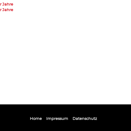
r Jahre
r Jahre
Home
Impressum
Datenschutz