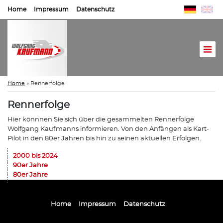
Home
Impressum
Datenschutz
Home
»
Rennerfolge
Rennerfolge
Hier könnnen Sie sich über die gesammelten Rennerfolge
Wolfgang Kaufmanns informieren. Von den Anfängen als Kart-
Pilot in den 80er Jahren bis hin zu seinen aktuellen Erfolgen.
2000 bis 2024
90er Jahre
80er Jahre
Home
Impressum
Datenschutz