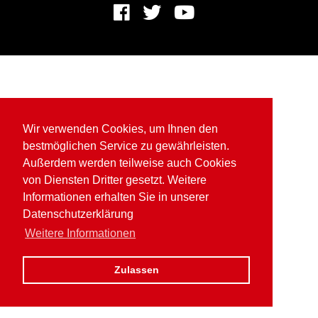
Wir verwenden Cookies, um Ihnen den
bestmöglichen Service zu gewährleisten.
Außerdem werden teilweise auch Cookies
von Diensten Dritter gesetzt. Weitere
Informationen erhalten Sie in unserer
Datenschutzerklärung
Weitere Informationen
Zulassen