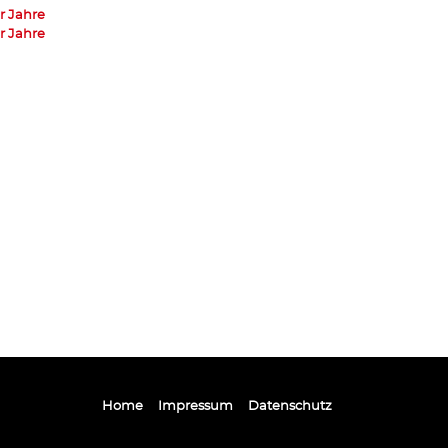
r Jahre
r Jahre
Home
Impressum
Datenschutz