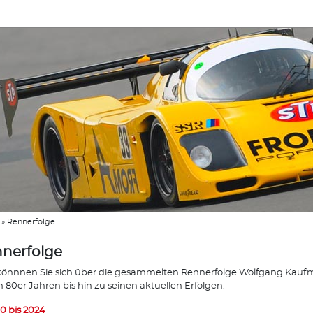
»
Rennerfolge
nerfolge
könnnen Sie sich über die gesammelten Rennerfolge Wolfgang Kaufma
n 80er Jahren bis hin zu seinen aktuellen Erfolgen.
0 bis 2024