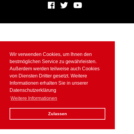
Wir verwenden Cookies, um Ihnen den
bestmöglichen Service zu gewährleisten.
Außerdem werden teilweise auch Cookies
von Diensten Dritter gesetzt. Weitere
Informationen erhalten Sie in unserer
Datenschutzerklärung
Weitere Informationen
Zulassen