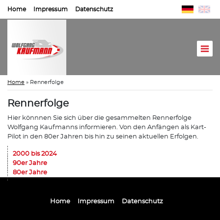
Home
Impressum
Datenschutz
Home
»
Rennerfolge
Rennerfolge
Hier könnnen Sie sich über die gesammelten Rennerfolge
Wolfgang Kaufmanns informieren. Von den Anfängen als Kart-
Pilot in den 80er Jahren bis hin zu seinen aktuellen Erfolgen.
2000 bis 2024
90er Jahre
80er Jahre
Home
Impressum
Datenschutz