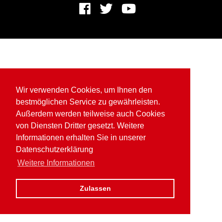
Wir verwenden Cookies, um Ihnen den
bestmöglichen Service zu gewährleisten.
Außerdem werden teilweise auch Cookies
von Diensten Dritter gesetzt. Weitere
Informationen erhalten Sie in unserer
Datenschutzerklärung
Weitere Informationen
Zulassen