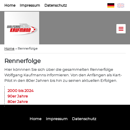
Home
Impressum
Datenschutz
Home
»
Rennerfolge
Rennerfolge
Hier könnnen Sie sich über die gesammelten Rennerfolge
Wolfgang Kaufmanns informieren. Von den Anfängen als Kart-
Pilot in den 80er Jahren bis hin zu seinen aktuellen Erfolgen.
2000 bis 2024
90er Jahre
80er Jahre
Home
Impressum
Datenschutz