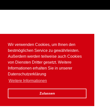
Wir verwenden Cookies, um Ihnen den
bestmöglichen Service zu gewährleisten.
Außerdem werden teilweise auch Cookies
von Diensten Dritter gesetzt. Weitere
Informationen erhalten Sie in unserer
Datenschutzerklärung
Weitere Informationen
Zulassen