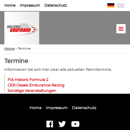
Home
Impressum
Datenschutz
Home
»
Termine
Termine
Informieren Sie sich hier über alle aktuellen Renntermine.
FIA Historic Formula 2
CER Classic Endurance Racing
Sonstige Veranstaltungen
Home
Impressum
Datenschutz