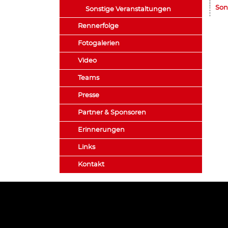
Son
Sonstige Veranstaltungen
Rennerfolge
Fotogalerien
Video
Teams
Presse
Partner & Sponsoren
Erinnerungen
Links
Kontakt