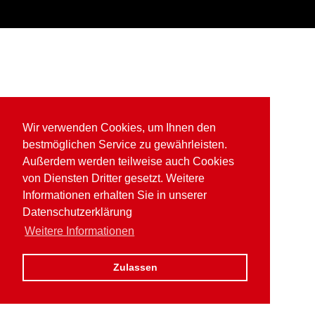
Wir verwenden Cookies, um Ihnen den
bestmöglichen Service zu gewährleisten.
Außerdem werden teilweise auch Cookies
von Diensten Dritter gesetzt. Weitere
Informationen erhalten Sie in unserer
Datenschutzerklärung
Weitere Informationen
Zulassen