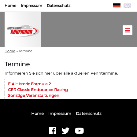
Home
Impressum
Datenschutz
Home
»
Termine
Termine
Informieren Sie sich hier über alle aktuellen Renntermine.
FIA Historic Formula 2
CER Classic Endurance Racing
Sonstige Veranstaltungen
Home
Impressum
Datenschutz