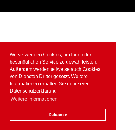
Wir verwenden Cookies, um Ihnen den
bestmöglichen Service zu gewährleisten.
Außerdem werden teilweise auch Cookies
von Diensten Dritter gesetzt. Weitere
Informationen erhalten Sie in unserer
Datenschutzerklärung
Weitere Informationen
Zulassen