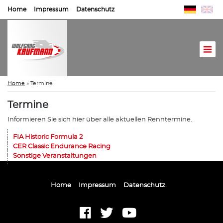
Home
Impressum
Datenschutz
Home
»
Termine
Termine
Informieren Sie sich hier über alle aktuellen Renntermine.
FIA Historic Formula 2
CER Classic Endurance Racing
Sonstige Veranstaltungen
Home
Impressum
Datenschutz