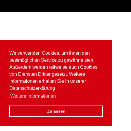
Wir verwenden Cookies, um Ihnen den
bestmöglichen Service zu gewährleisten.
Außerdem werden teilweise auch Cookies
von Diensten Dritter gesetzt. Weitere
Informationen erhalten Sie in unserer
Datenschutzerklärung
Weitere Informationen
Zulassen