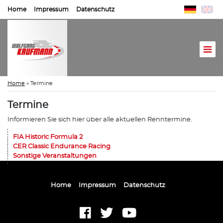
Home
Impressum
Datenschutz
Home
»
Termine
Termine
Informieren Sie sich hier über alle aktuellen Renntermine.
FIA Historic Formula 2
CER Classic Endurance Racing
Sonstige Veranstaltungen
Home
Impressum
Datenschutz