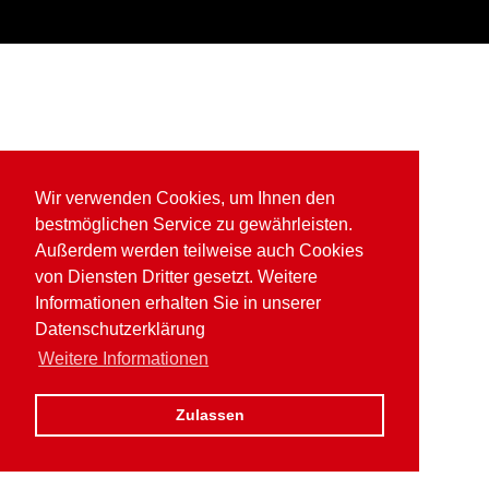
Wir verwenden Cookies, um Ihnen den
bestmöglichen Service zu gewährleisten.
Außerdem werden teilweise auch Cookies
von Diensten Dritter gesetzt. Weitere
Informationen erhalten Sie in unserer
Datenschutzerklärung
Weitere Informationen
Zulassen