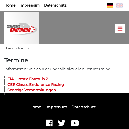
Home
Impressum
Datenschutz
Home
»
Termine
Termine
Informieren Sie sich hier über alle aktuellen Renntermine.
FIA Historic Formula 2
CER Classic Endurance Racing
Sonstige Veranstaltungen
Home
Impressum
Datenschutz