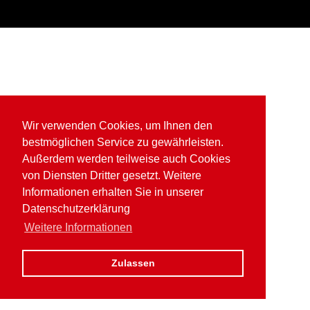
Wir verwenden Cookies, um Ihnen den
bestmöglichen Service zu gewährleisten.
Außerdem werden teilweise auch Cookies
von Diensten Dritter gesetzt. Weitere
Informationen erhalten Sie in unserer
Datenschutzerklärung
Weitere Informationen
Zulassen