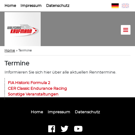
Home
Impressum
Datenschutz
Home
»
Termine
Termine
Informieren Sie sich hier über alle aktuellen Renntermine.
FIA Historic Formula 2
CER Classic Endurance Racing
Sonstige Veranstaltungen
Home
Impressum
Datenschutz