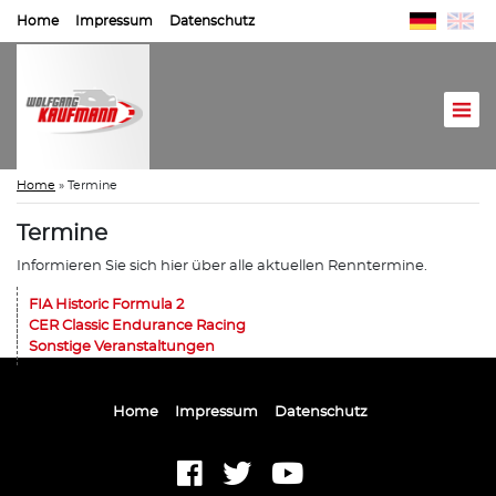
Home
Impressum
Datenschutz
Home
»
Termine
Termine
Informieren Sie sich hier über alle aktuellen Renntermine.
FIA Historic Formula 2
CER Classic Endurance Racing
Sonstige Veranstaltungen
Home
Impressum
Datenschutz