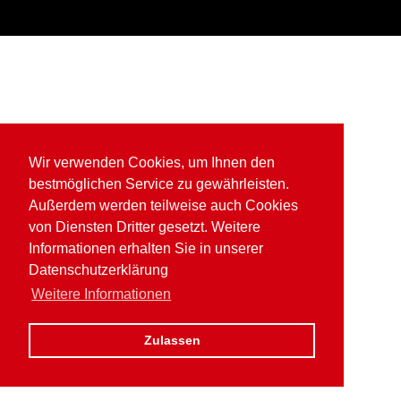
Wir verwenden Cookies, um Ihnen den
bestmöglichen Service zu gewährleisten.
Außerdem werden teilweise auch Cookies
von Diensten Dritter gesetzt. Weitere
Informationen erhalten Sie in unserer
Datenschutzerklärung
Weitere Informationen
Zulassen