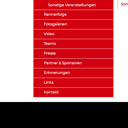
Son
Sonstige Veranstaltungen
Rennerfolge
Fotogalerien
Video
Teams
Presse
Partner & Sponsoren
Erinnerungen
Links
Kontakt