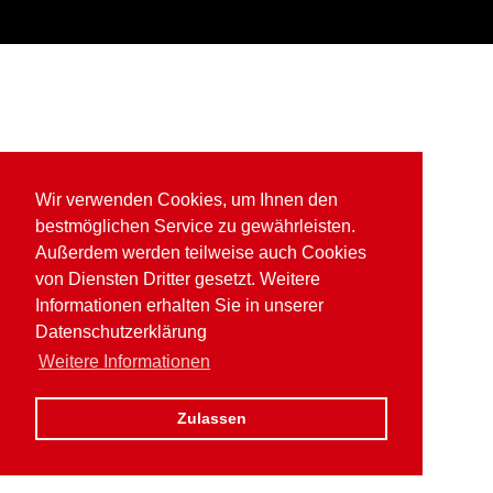
Wir verwenden Cookies, um Ihnen den
bestmöglichen Service zu gewährleisten.
Außerdem werden teilweise auch Cookies
von Diensten Dritter gesetzt. Weitere
Informationen erhalten Sie in unserer
Datenschutzerklärung
Weitere Informationen
Zulassen