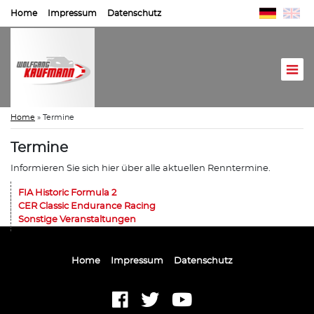
Home
Impressum
Datenschutz
Home
»
Termine
Termine
Informieren Sie sich hier über alle aktuellen Renntermine.
FIA Historic Formula 2
CER Classic Endurance Racing
Sonstige Veranstaltungen
Home
Impressum
Datenschutz