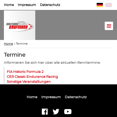
Home
Impressum
Datenschutz
Home
»
Termine
Termine
Informieren Sie sich hier über alle aktuellen Renntermine.
FIA Historic Formula 2
CER Classic Endurance Racing
Sonstige Veranstaltungen
Home
Impressum
Datenschutz