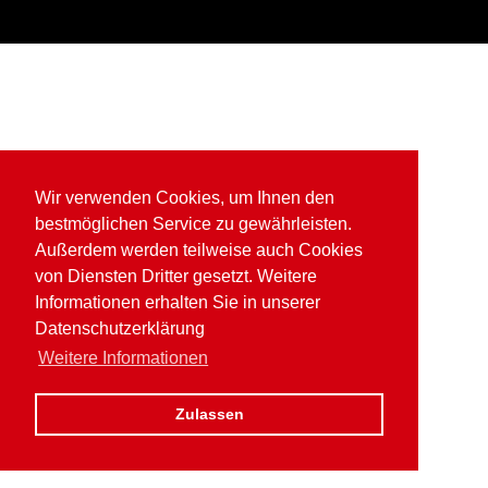
Wir verwenden Cookies, um Ihnen den
bestmöglichen Service zu gewährleisten.
Außerdem werden teilweise auch Cookies
von Diensten Dritter gesetzt. Weitere
Informationen erhalten Sie in unserer
Datenschutzerklärung
Weitere Informationen
Zulassen