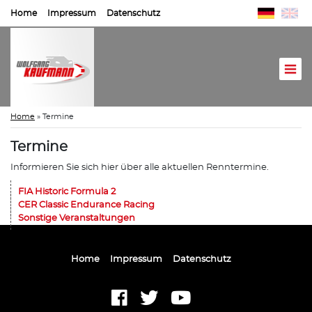
Home
Impressum
Datenschutz
Home
»
Termine
Termine
Informieren Sie sich hier über alle aktuellen Renntermine.
FIA Historic Formula 2
CER Classic Endurance Racing
Sonstige Veranstaltungen
Home
Impressum
Datenschutz