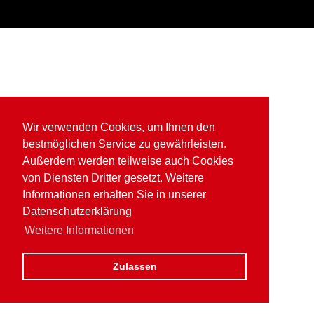
Wir verwenden Cookies, um Ihnen den
bestmöglichen Service zu gewährleisten.
Außerdem werden teilweise auch Cookies
von Diensten Dritter gesetzt. Weitere
Informationen erhalten Sie in unserer
Datenschutzerklärung
Weitere Informationen
Zulassen