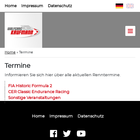
Home
Impressum
Datenschutz
Home
»
Termine
Termine
Informieren Sie sich hier über alle aktuellen Renntermine.
FIA Historic Formula 2
CER Classic Endurance Racing
Sonstige Veranstaltungen
Home
Impressum
Datenschutz