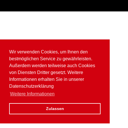
Wir verwenden Cookies, um Ihnen den
bestmöglichen Service zu gewährleisten.
Außerdem werden teilweise auch Cookies
von Diensten Dritter gesetzt. Weitere
Informationen erhalten Sie in unserer
Datenschutzerklärung
Weitere Informationen
Zulassen