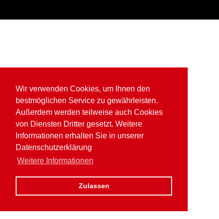
Wir verwenden Cookies, um Ihnen den
bestmöglichen Service zu gewährleisten.
Außerdem werden teilweise auch Cookies
von Diensten Dritter gesetzt. Weitere
Informationen erhalten Sie in unserer
Datenschutzerklärung
Weitere Informationen
Zulassen