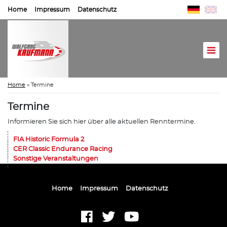
Home
Impressum
Datenschutz
Home
»
Termine
Termine
Informieren Sie sich hier über alle aktuellen Renntermine.
FIA Historic Formula 2
CER Classic Endurance Racing
Sonstige Veranstaltungen
Home
Impressum
Datenschutz